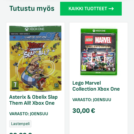
Tutustu myös
KAIKKI TUOTTEET
Lego Marvel
Collection Xbox One
Asterix & Obelix Slap
VARASTO:
JOENSUU
Them All! Xbox One
30,00
€
VARASTO:
JOENSUU
Lastenpeli