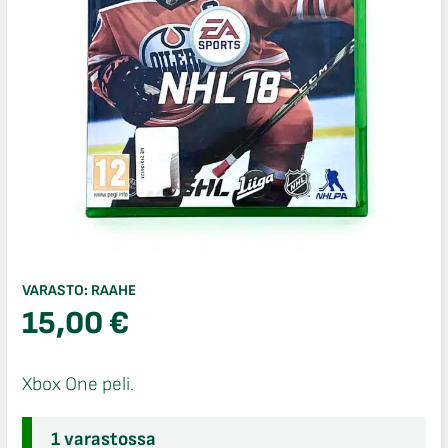
VARASTO:
RAAHE
15,00
€
Xbox One peli.
1 varastossa