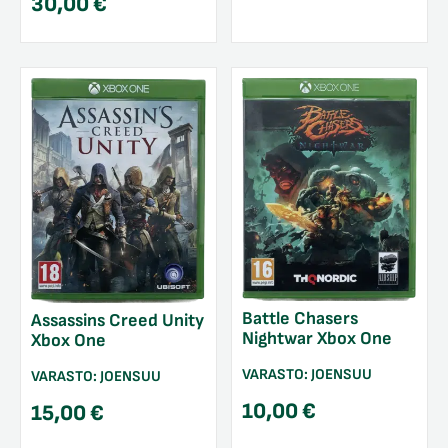
30,00
€
Battle Chasers
Assassins Creed Unity
Nightwar Xbox One
Xbox One
VARASTO:
JOENSUU
VARASTO:
JOENSUU
10,00
€
15,00
€