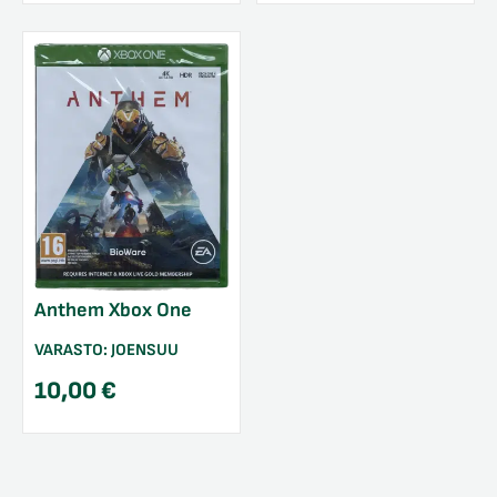
Anthem Xbox One
VARASTO:
JOENSUU
10,00
€