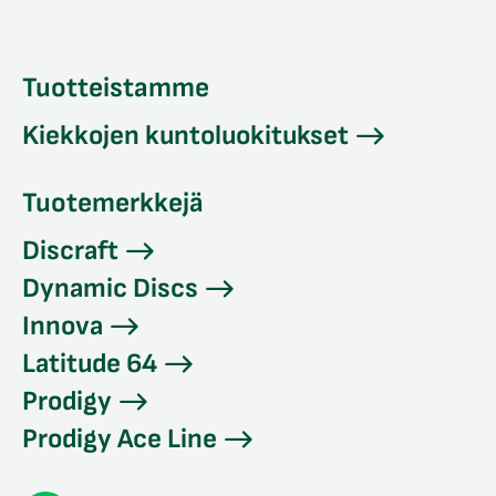
Tuotteistamme
Kiekkojen kuntoluokitukset
Tuotemerkkejä
Discraft
Dynamic Discs
Innova
Latitude 64
Prodigy
Prodigy Ace Line