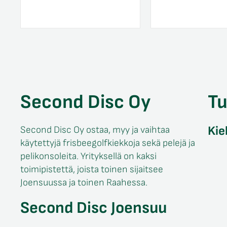
Second Disc Oy
T
Kie
Second Disc Oy ostaa, myy ja vaihtaa
käytettyjä frisbeegolfkiekkoja sekä pelejä ja
pelikonsoleita. Yrityksellä on kaksi
toimipistettä, joista toinen sijaitsee
Joensuussa ja toinen Raahessa.
Second Disc Joensuu