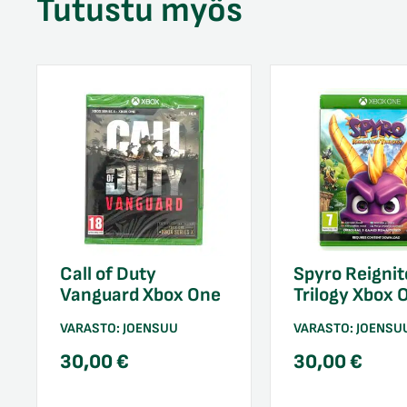
Tutustu myös
Call of Duty
Spyro Reignit
Vanguard Xbox One
Trilogy Xbox 
VARASTO:
JOENSUU
VARASTO:
JOENSU
30,00
€
30,00
€