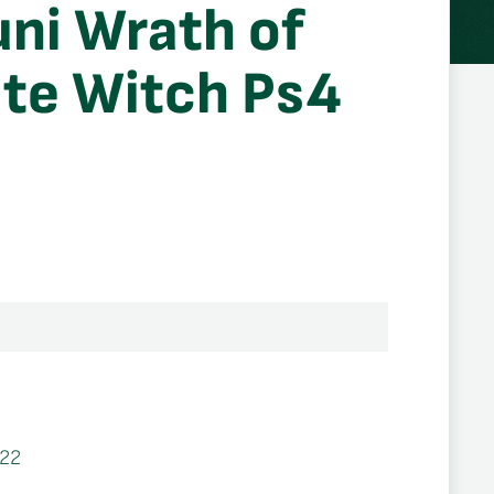
uni Wrath of
te Witch Ps4
22