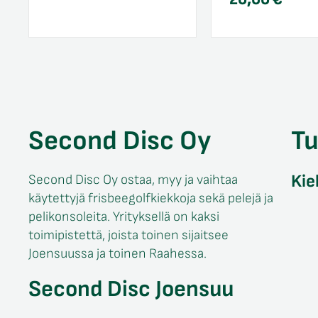
Second Disc Oy
T
Kie
Second Disc Oy ostaa, myy ja vaihtaa
käytettyjä frisbeegolfkiekkoja sekä pelejä ja
pelikonsoleita. Yrityksellä on kaksi
toimipistettä, joista toinen sijaitsee
Joensuussa ja toinen Raahessa.
Second Disc Joensuu