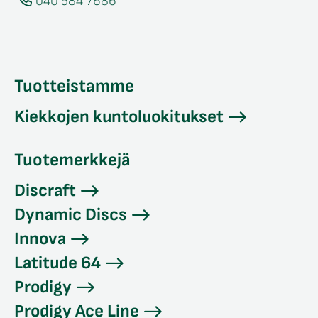
040 584 7686
Tuotteistamme
Kiekkojen kuntoluokitukset
Tuotemerkkejä
Discraft
Dynamic Discs
Innova
Latitude 64
Prodigy
Prodigy Ace Line