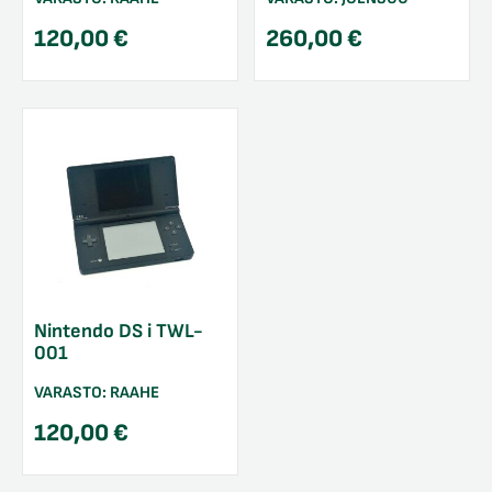
120,00
€
260,00
€
Nintendo DS i TWL-
001
VARASTO:
RAAHE
120,00
€