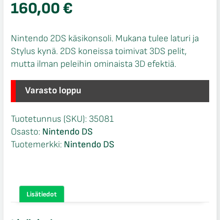
160,00
€
Nintendo 2DS käsikonsoli. Mukana tulee laturi ja
Stylus kynä. 2DS koneissa toimivat 3DS pelit,
mutta ilman peleihin ominaista 3D efektiä.
Varasto loppu
Tuotetunnus (SKU):
35081
Osasto:
Nintendo DS
Tuotemerkki:
Nintendo DS
Lisätiedot