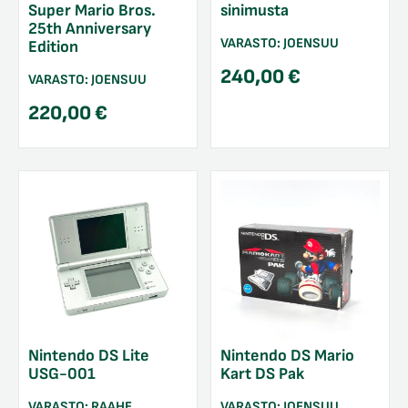
Super Mario Bros.
sinimusta
25th Anniversary
VARASTO:
JOENSUU
Edition
240,00
€
VARASTO:
JOENSUU
220,00
€
Nintendo DS Lite
Nintendo DS Mario
USG-001
Kart DS Pak
VARASTO:
RAAHE
VARASTO:
JOENSUU