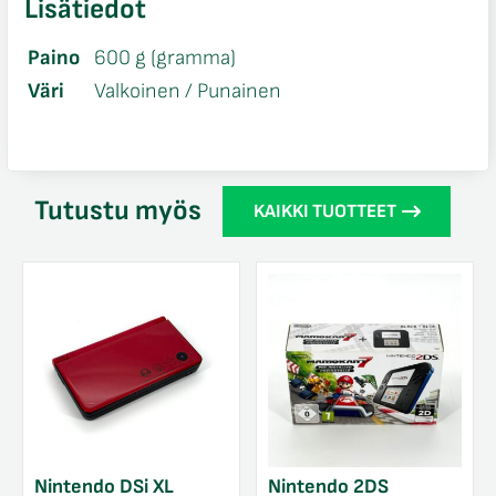
Lisätiedot
Paino
600 g (gramma)
Väri
Valkoinen / Punainen
Tutustu myös
KAIKKI TUOTTEET
Nintendo DSi XL
Nintendo 2DS