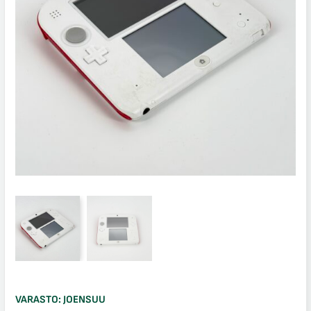
VARASTO:
JOENSUU