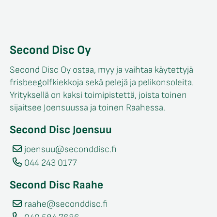
Second Disc Oy
Second Disc Oy ostaa, myy ja vaihtaa käytettyjä
frisbeegolfkiekkoja sekä pelejä ja pelikonsoleita.
Yrityksellä on kaksi toimipistettä, joista toinen
sijaitsee Joensuussa ja toinen Raahessa.
Second Disc Joensuu
joensuu@seconddisc.fi
044 243 0177
Second Disc Raahe
raahe@seconddisc.fi