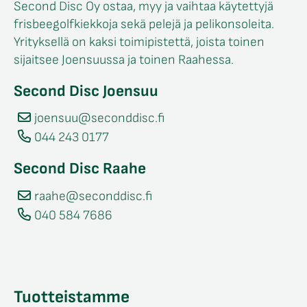
Second Disc Oy ostaa, myy ja vaihtaa käytettyjä
frisbeegolfkiekkoja sekä pelejä ja pelikonsoleita.
Yrityksellä on kaksi toimipistettä, joista toinen
sijaitsee Joensuussa ja toinen Raahessa.
Second Disc Joensuu
joensuu@seconddisc.fi
044 243 0177
Second Disc Raahe
raahe@seconddisc.fi
040 584 7686
Tuotteistamme