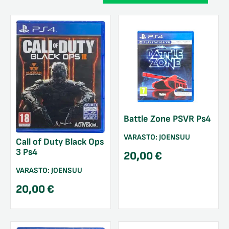
Battle Zone PSVR Ps4
VARASTO:
JOENSUU
Call of Duty Black Ops
3 Ps4
20,00
€
VARASTO:
JOENSUU
20,00
€