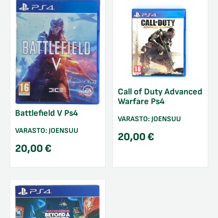
Call of Duty Advanced
Warfare Ps4
Battlefield V Ps4
VARASTO:
JOENSUU
VARASTO:
JOENSUU
20,00
€
20,00
€