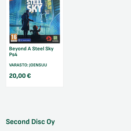
Beyond A Steel Sky
Ps4
VARASTO:
JOENSUU
20,00
€
Second Disc Oy