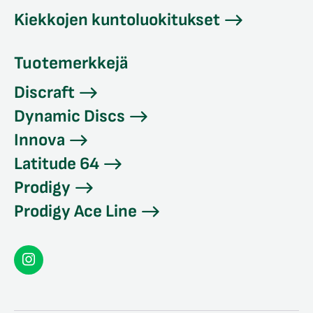
Kiekkojen kuntoluokitukset
Tuotemerkkejä
Discraft
Dynamic Discs
Innova
Latitude 64
Prodigy
Prodigy Ace Line
Seconddisc
Instagramissa