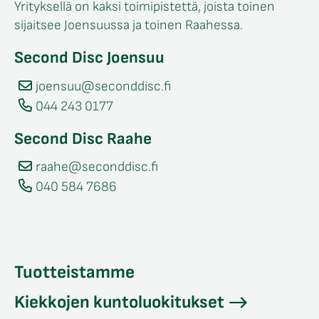
Yrityksellä on kaksi toimipistettä, joista toinen
sijaitsee Joensuussa ja toinen Raahessa.
Second Disc Joensuu
joensuu@seconddisc.fi
044 243 0177
Second Disc Raahe
raahe@seconddisc.fi
040 584 7686
Tuotteistamme
Kiekkojen kuntoluokitukset