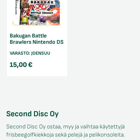
Bakugan Battle
Brawlers Nintendo DS
VARASTO:
JOENSUU
15,00
€
Second Disc Oy
Second Disc Oy ostaa, myy ja vaihtaa käytettyjä
frisbeegolfkiekkoja sekä pelejä ja pelikonsoleita.