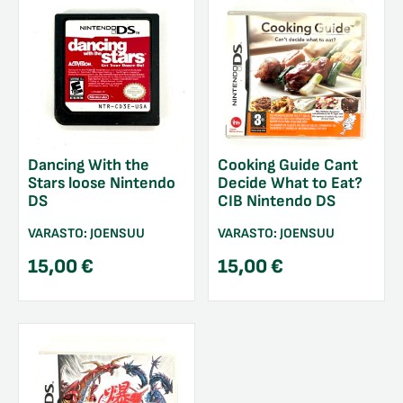
Dancing With the
Cooking Guide Cant
Stars loose Nintendo
Decide What to Eat?
DS
CIB Nintendo DS
VARASTO:
JOENSUU
VARASTO:
JOENSUU
15,00
€
15,00
€