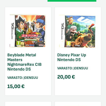
Beyblade Metal
Disney Pixar Up
Masters
Nintendo DS
NightmareRex CIB
VARASTO:
JOENSUU
Nintendo DS
20,00
€
VARASTO:
JOENSUU
15,00
€