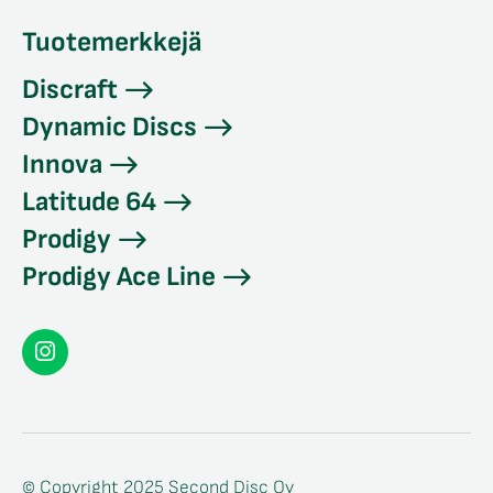
Tuotemerkkejä
Discraft
Dynamic Discs
Innova
Latitude 64
Prodigy
Prodigy Ace Line
Seconddisc
Instagramissa
© Copyright 2025 Second Disc Oy