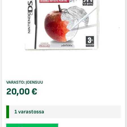
VARASTO:
JOENSUU
20,00
€
1 varastossa
Paint