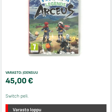
VARASTO:
JOENSUU
45,00
€
Switch peli.
Varasto loppu