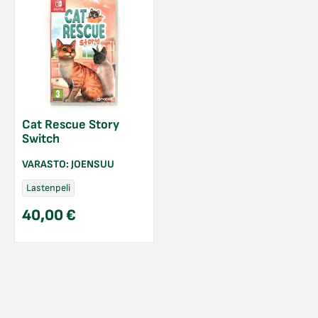
Cat Rescue Story
Switch
VARASTO:
JOENSUU
Lastenpeli
40,00
€