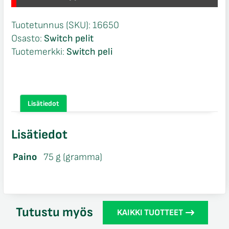
Tuotetunnus (SKU):
16650
Osasto:
Switch pelit
Tuotemerkki:
Switch peli
Lisätiedot
Lisätiedot
Paino
75 g (gramma)
Tutustu myös
KAIKKI TUOTTEET