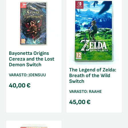
Bayonetta Origins
Cereza and the Lost
Demon Switch
The Legend of Zelda:
VARASTO:
JOENSUU
Breath of the Wild
Switch
40,00
€
VARASTO:
RAAHE
45,00
€