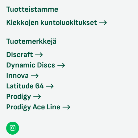
Tuotteistamme
Kiekkojen kuntoluokitukset
Tuotemerkkejä
Discraft
Dynamic Discs
Innova
Latitude 64
Prodigy
Prodigy Ace Line
Seconddisc