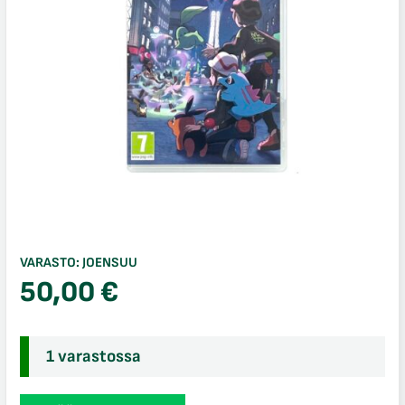
VARASTO:
JOENSUU
50,00
€
1 varastossa
Pokemon