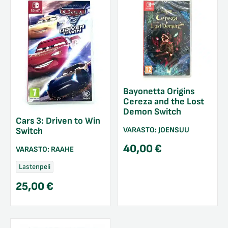
Bayonetta Origins
Cereza and the Lost
Demon Switch
Cars 3: Driven to Win
VARASTO:
JOENSUU
Switch
40,00
€
VARASTO:
RAAHE
Lastenpeli
25,00
€