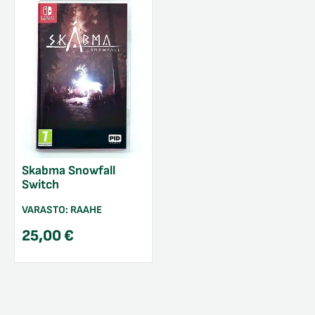
Skabma Snowfall
Switch
VARASTO:
RAAHE
25,00
€