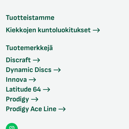
Tuotteistamme
Kiekkojen kuntoluokitukset
Tuotemerkkejä
Discraft
Dynamic Discs
Innova
Latitude 64
Prodigy
Prodigy Ace Line
Seconddisc