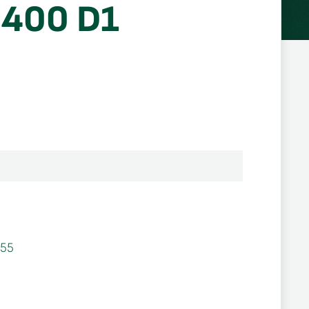
 400 D1
55