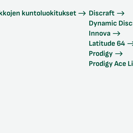
kkojen kuntoluokitukset
Discraft
Dynamic Disc
Innova
Latitude 64
Prodigy
Prodigy Ace L