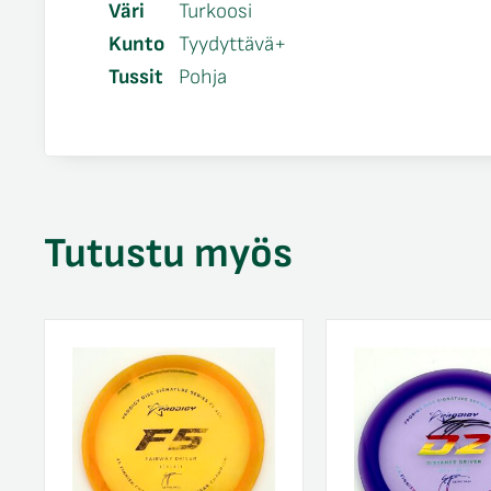
Väri
Turkoosi
Kunto
Tyydyttävä+
Tussit
Pohja
Tutustu myös