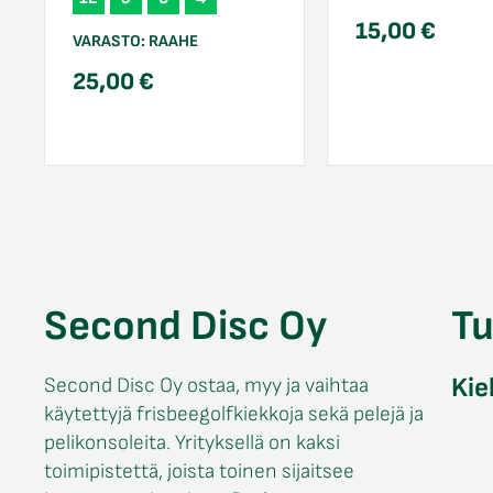
15,00
€
VARASTO:
RAAHE
25,00
€
Second Disc Oy
T
Kie
Second Disc Oy ostaa, myy ja vaihtaa
käytettyjä frisbeegolfkiekkoja sekä pelejä ja
pelikonsoleita. Yrityksellä on kaksi
toimipistettä, joista toinen sijaitsee