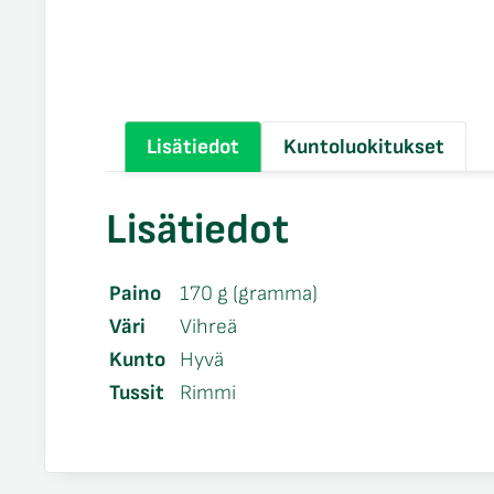
Lisätiedot
Kuntoluokitukset
Lisätiedot
Paino
170 g (gramma)
Väri
Vihreä
Kunto
Hyvä
Tussit
Rimmi