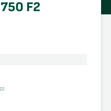
 750 F2
22