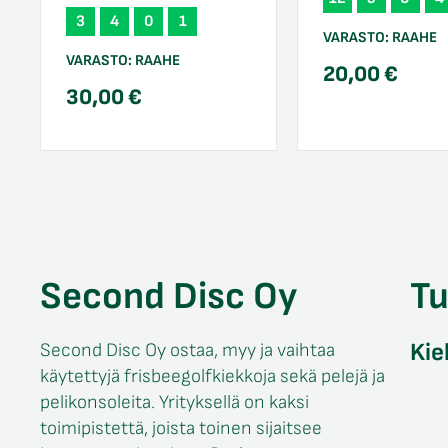
3
4
0
1
VARASTO:
RAAHE
VARASTO:
RAAHE
20,00
€
30,00
€
Second Disc Oy
T
Kie
Second Disc Oy ostaa, myy ja vaihtaa
käytettyjä frisbeegolfkiekkoja sekä pelejä ja
pelikonsoleita. Yrityksellä on kaksi
toimipistettä, joista toinen sijaitsee