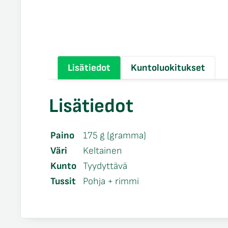
Lisätiedot
Kuntoluokitukset
Lisätiedot
Paino
175 g (gramma)
Väri
Keltainen
Kunto
Tyydyttävä
Tussit
Pohja + rimmi