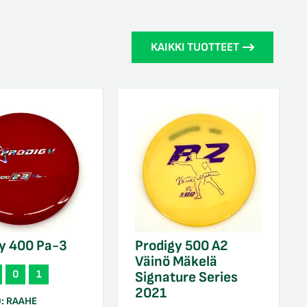
KAIKKI TUOTTEET
y 400 Pa-3
Prodigy 500 A2
Väinö Mäkelä
0
1
Signature Series
2021
O:
RAAHE