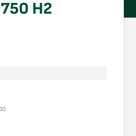
 750 H2
30