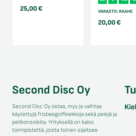
25,00
€
VARASTO:
RAAHE
20,00
€
Second Disc Oy
T
Kie
Second Disc Oy ostaa, myy ja vaihtaa
käytettyjä frisbeegolfkiekkoja sekä pelejä ja
pelikonsoleita. Yrityksellä on kaksi
toimipistettä, joista toinen sijaitsee