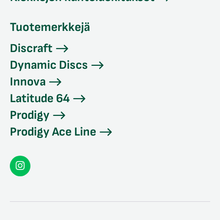
Tuotemerkkejä
Discraft
Dynamic Discs
Innova
Latitude 64
Prodigy
Prodigy Ace Line
Seconddisc
Instagramissa