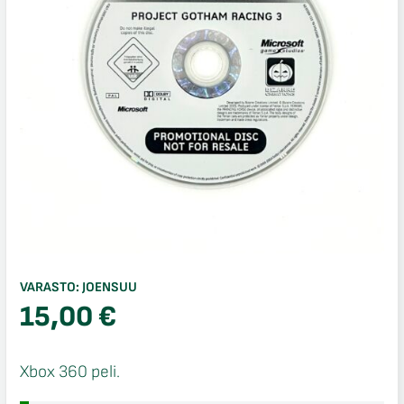
VARASTO:
JOENSUU
15,00
€
Xbox 360 peli.