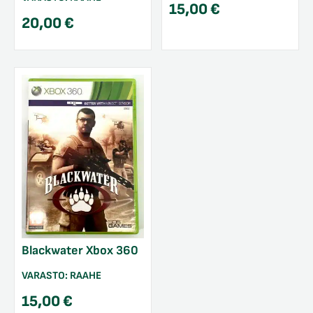
15,00
€
20,00
€
Blackwater Xbox 360
VARASTO:
RAAHE
15,00
€