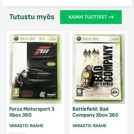
Tutustu myös
KAIKKI TUOTTEET
Forza Motorsport 3
Battlefield: Bad
Xbox 360
Company Xbox 360
VARASTO:
RAAHE
VARASTO:
RAAHE