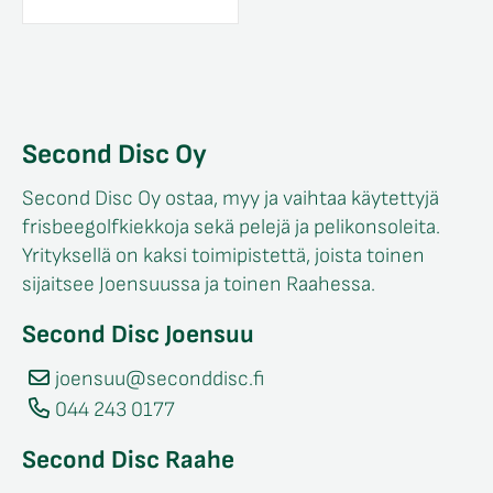
Second Disc Oy
Second Disc Oy ostaa, myy ja vaihtaa käytettyjä
frisbeegolfkiekkoja sekä pelejä ja pelikonsoleita.
Yrityksellä on kaksi toimipistettä, joista toinen
sijaitsee Joensuussa ja toinen Raahessa.
Second Disc Joensuu
joensuu@seconddisc.fi
044 243 0177
Second Disc Raahe