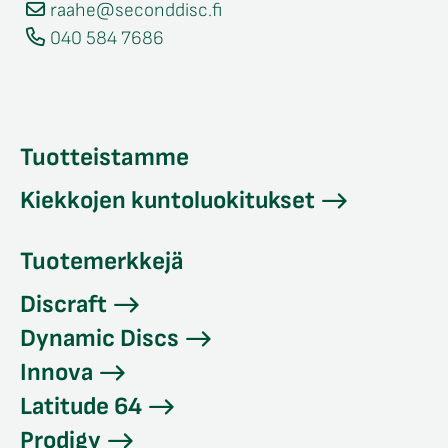
raahe@seconddisc.fi
040 584 7686
Tuotteistamme
Kiekkojen kuntoluokitukset
Tuotemerkkejä
Discraft
Dynamic Discs
Innova
Latitude 64
Prodigy