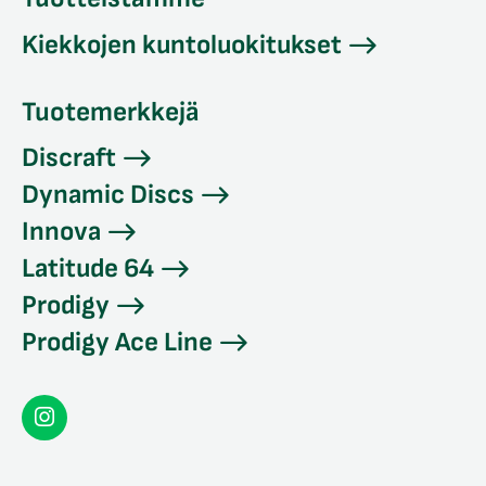
Kiekkojen kuntoluokitukset
Tuotemerkkejä
Discraft
Dynamic Discs
Innova
Latitude 64
Prodigy
Prodigy Ace Line
Seconddisc
Instagramissa