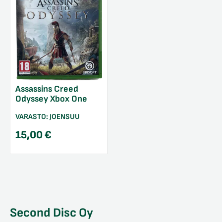
Assassins Creed
Odyssey Xbox One
VARASTO:
JOENSUU
15,00
€
Second Disc Oy