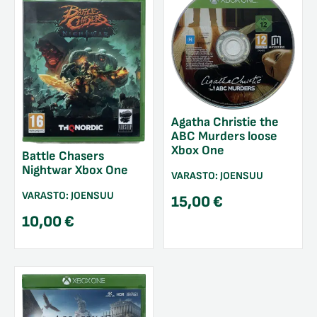
Agatha Christie the
ABC Murders loose
Xbox One
Battle Chasers
Nightwar Xbox One
VARASTO:
JOENSUU
VARASTO:
JOENSUU
15,00
€
10,00
€