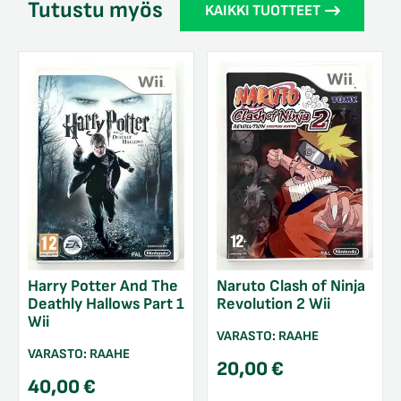
Tutustu myös
KAIKKI TUOTTEET
Harry Potter And The
Naruto Clash of Ninja
Deathly Hallows Part 1
Revolution 2 Wii
Wii
VARASTO:
RAAHE
VARASTO:
RAAHE
20,00
€
40,00
€