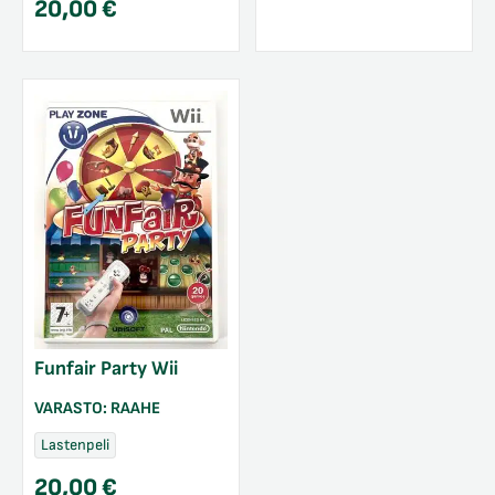
20,00
€
Funfair Party Wii
VARASTO:
RAAHE
Lastenpeli
20,00
€