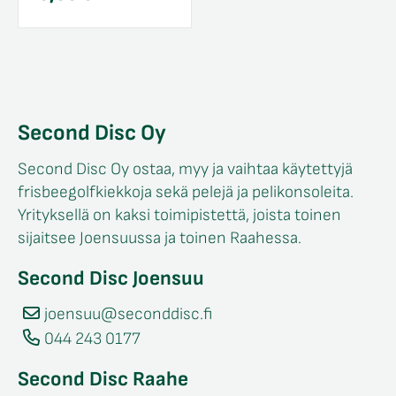
Second Disc Oy
Second Disc Oy ostaa, myy ja vaihtaa käytettyjä
frisbeegolfkiekkoja sekä pelejä ja pelikonsoleita.
Yrityksellä on kaksi toimipistettä, joista toinen
sijaitsee Joensuussa ja toinen Raahessa.
Second Disc Joensuu
joensuu@seconddisc.fi
044 243 0177
Second Disc Raahe