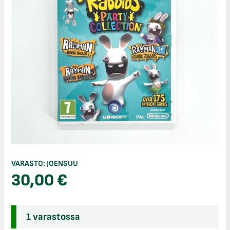
VARASTO:
JOENSUU
30,00
€
1 varastossa