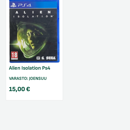
Alien Isolation Ps4
VARASTO:
JOENSUU
15,00
€