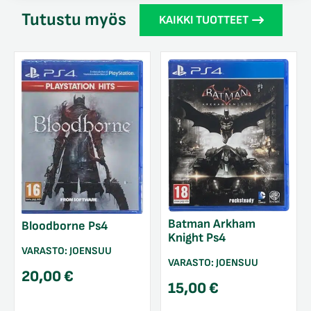
Tutustu myös
KAIKKI TUOTTEET
Batman Arkham
Bloodborne Ps4
Knight Ps4
VARASTO:
JOENSUU
VARASTO:
JOENSUU
20,00
€
15,00
€