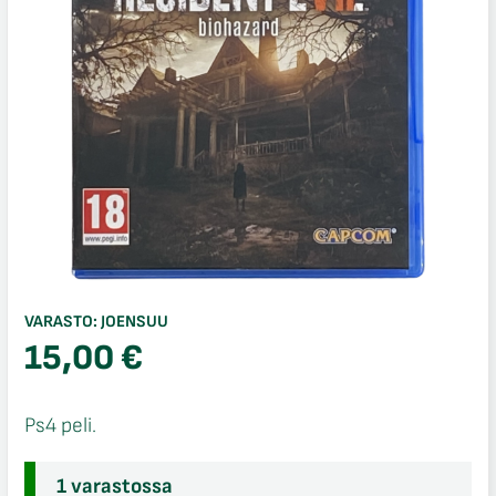
VARASTO:
JOENSUU
15,00
€
Ps4 peli.
1 varastossa