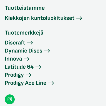
Tuotteistamme
Kiekkojen kuntoluokitukset
Tuotemerkkejä
Discraft
Dynamic Discs
Innova
Latitude 64
Prodigy
Prodigy Ace Line
Seconddisc