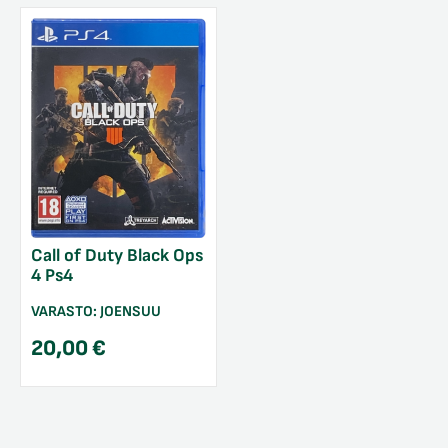
Call of Duty Black Ops
4 Ps4
VARASTO:
JOENSUU
20,00
€