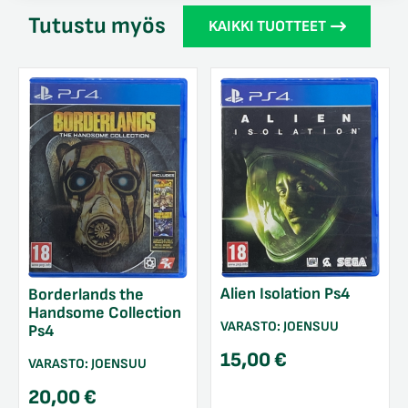
Tutustu myös
KAIKKI TUOTTEET
Alien Isolation Ps4
Borderlands the
Handsome Collection
VARASTO:
JOENSUU
Ps4
15,00
€
VARASTO:
JOENSUU
20,00
€