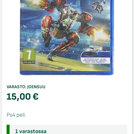
VARASTO:
JOENSUU
15,00
€
Ps4 peli.
1 varastossa