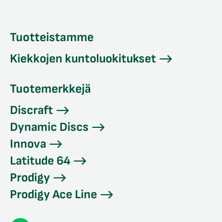
Tuotteistamme
Kiekkojen kuntoluokitukset
Tuotemerkkejä
Discraft
Dynamic Discs
Innova
Latitude 64
Prodigy
Prodigy Ace Line