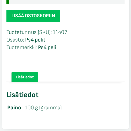
RIGS
LISÄÄ OSTOSKORIIN
PSVR
Ps4
Tuotetunnus (SKU):
11407
määrä
Osasto:
Ps4 pelit
Tuotemerkki:
Ps4 peli
Lisätiedot
Lisätiedot
Paino
100 g (gramma)