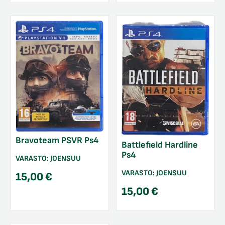
Bravoteam PSVR Ps4
Battlefield Hardline
Ps4
VARASTO:
JOENSUU
VARASTO:
JOENSUU
15,00
€
15,00
€