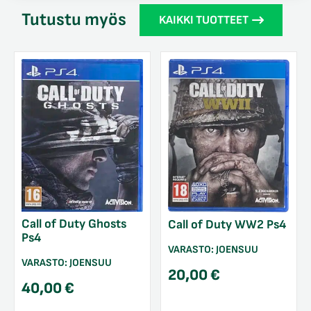
Tutustu myös
KAIKKI TUOTTEET
Call of Duty Ghosts
Call of Duty WW2 Ps4
Ps4
VARASTO:
JOENSUU
VARASTO:
JOENSUU
20,00
€
40,00
€