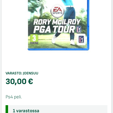
VARASTO:
JOENSUU
30,00
€
Ps4 peli.
1 varastossa