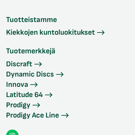
Tuotteistamme
Kiekkojen kuntoluokitukset
Tuotemerkkejä
Discraft
Dynamic Discs
Innova
Latitude 64
Prodigy
Prodigy Ace Line