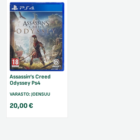
Assassin’s Creed
Odyssey Ps4
VARASTO:
JOENSUU
20,00
€