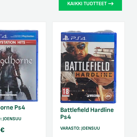
KAIKKI TUOTTEET
borne Ps4
Battlefield Hardline
Ps4
O:
JOENSUU
VARASTO:
JOENSUU
0
€