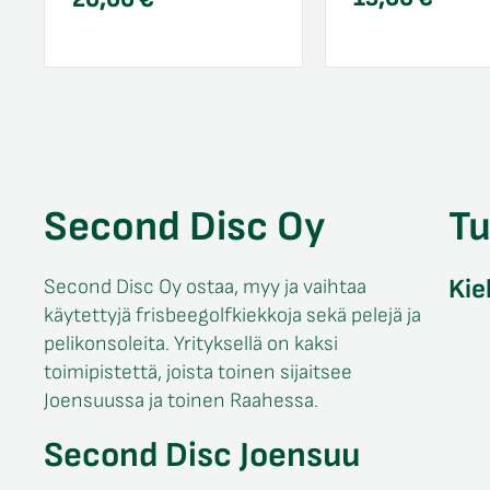
Second Disc Oy
T
Kie
Second Disc Oy ostaa, myy ja vaihtaa
käytettyjä frisbeegolfkiekkoja sekä pelejä ja
pelikonsoleita. Yrityksellä on kaksi
toimipistettä, joista toinen sijaitsee
Joensuussa ja toinen Raahessa.
Second Disc Joensuu