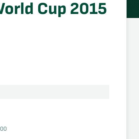
orld Cup 2015
500