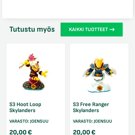
Tutustu myös
KAIKKI TUOTTEET
S3 Hoot Loop
S3 Free Ranger
Skylanders
Skylanders
VARASTO:
JOENSUU
VARASTO:
JOENSUU
20,00
€
20,00
€