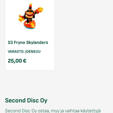
S3 Fryno Skylanders
VARASTO:
JOENSUU
25,00
€
Second Disc Oy
Second Disc Oy ostaa, myy ja vaihtaa käytettyjä