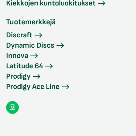
Kiekkojen kuntoluokitukset
Tuotemerkkejä
Discraft
Dynamic Discs
Innova
Latitude 64
Prodigy
Prodigy Ace Line
Seconddisc
Instagramissa