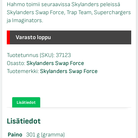
Hahmo toimii seuraavissa Skylanders peleissä
Skylanders Swap Force, Trap Team, Superchargers
ja Imaginators.
Varasto loppu
Tuotetunnus (SKU):
37123
Osasto:
Skylanders Swap Force
Tuotemerkki:
Skylanders Swap Force
Lisätiedot
Lisätiedot
Paino
301 g (gramma)