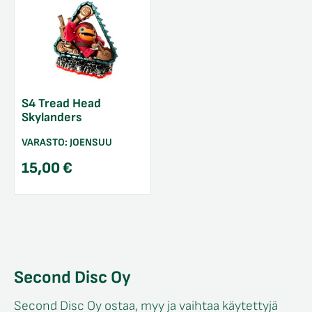
S4 Tread Head
Skylanders
VARASTO:
JOENSUU
15,00
€
Second Disc Oy
Second Disc Oy ostaa, myy ja vaihtaa käytettyjä