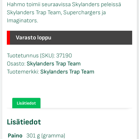
Hahmo toimii seuraavissa Skylanders peleissä
Skylanders Trap Team, Superchargers ja
Imaginators.
Varasto loppu
Tuotetunnus (SKU):
37190
Osasto:
Skylanders Trap Team
Tuotemerkki:
Skylanders Trap Team
Lisätiedot
Lisätiedot
Paino
301 g (gramma)