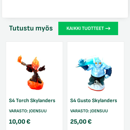
Tutustu myös
KAIKKI TUOTTEET
S4 Torch Skylanders
S4 Gusto Skylanders
VARASTO:
JOENSUU
VARASTO:
JOENSUU
10,00
€
25,00
€