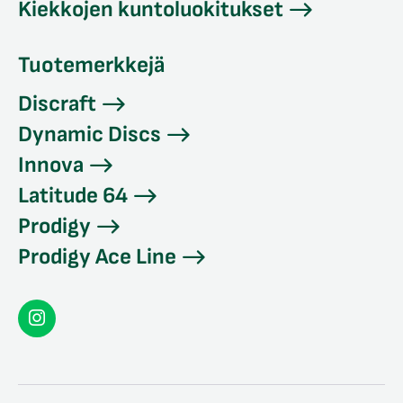
Kiekkojen kuntoluokitukset
Tuotemerkkejä
Discraft
Dynamic Discs
Innova
Latitude 64
Prodigy
Prodigy Ace Line
Seconddisc
Instagramissa