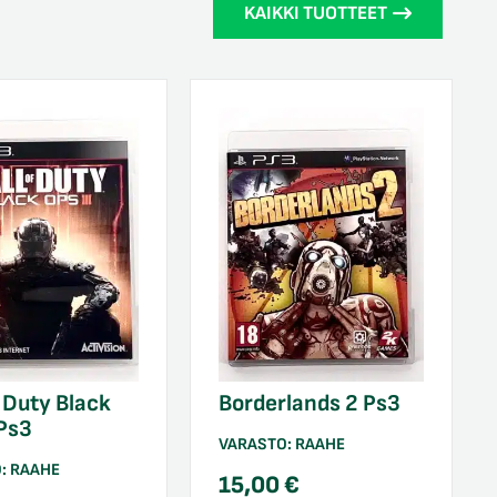
KAIKKI TUOTTEET
f Duty Black
Borderlands 2 Ps3
Ps3
VARASTO:
RAAHE
O:
RAAHE
15,00
€