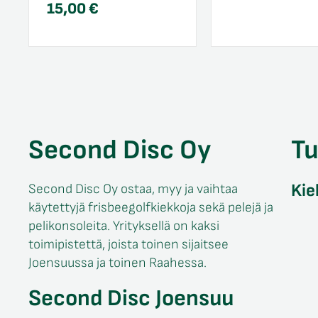
15,00
€
Second Disc Oy
T
Kie
Second Disc Oy ostaa, myy ja vaihtaa
käytettyjä frisbeegolfkiekkoja sekä pelejä ja
pelikonsoleita. Yrityksellä on kaksi
toimipistettä, joista toinen sijaitsee
Joensuussa ja toinen Raahessa.
Second Disc Joensuu