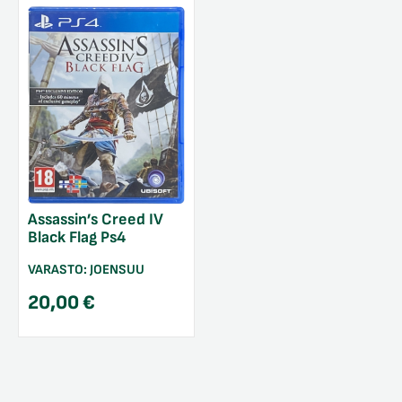
Assassin’s Creed IV
Black Flag Ps4
VARASTO:
JOENSUU
20,00
€