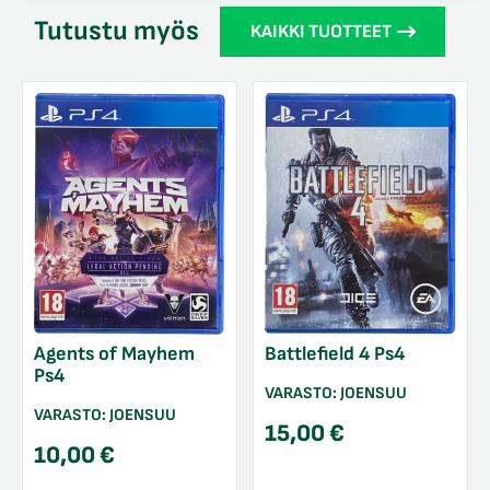
Tutustu myös
KAIKKI TUOTTEET
Agents of Mayhem
Battlefield 4 Ps4
Ps4
VARASTO:
JOENSUU
VARASTO:
JOENSUU
15,00
€
10,00
€