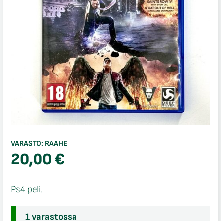
VARASTO:
RAAHE
20,00
€
Ps4 peli.
1 varastossa