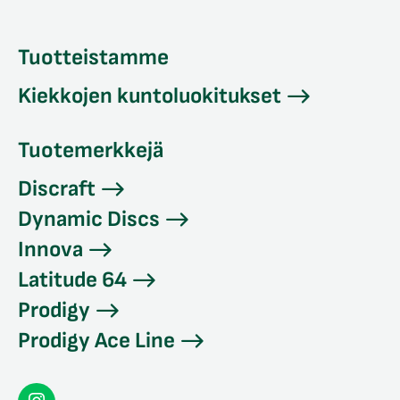
Tuotteistamme
Kiekkojen kuntoluokitukset
Tuotemerkkejä
Discraft
Dynamic Discs
Innova
Latitude 64
Prodigy
Prodigy Ace Line