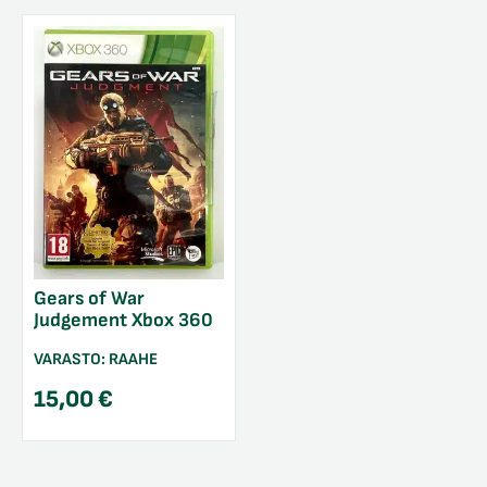
Gears of War
Judgement Xbox 360
VARASTO:
RAAHE
15,00
€