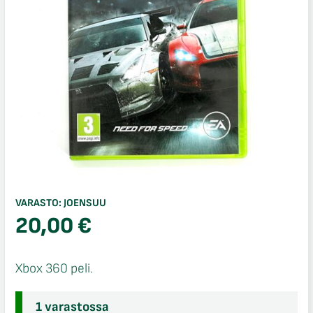
VARASTO:
JOENSUU
20,00
€
Xbox 360 peli.
1 varastossa