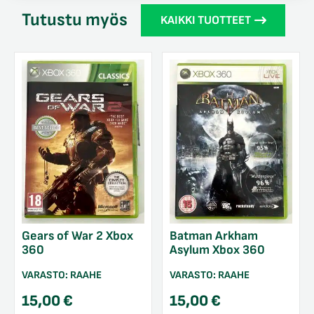
Tutustu myös
KAIKKI TUOTTEET
Gears of War 2 Xbox
Batman Arkham
360
Asylum Xbox 360
VARASTO:
RAAHE
VARASTO:
RAAHE
15,00
€
15,00
€