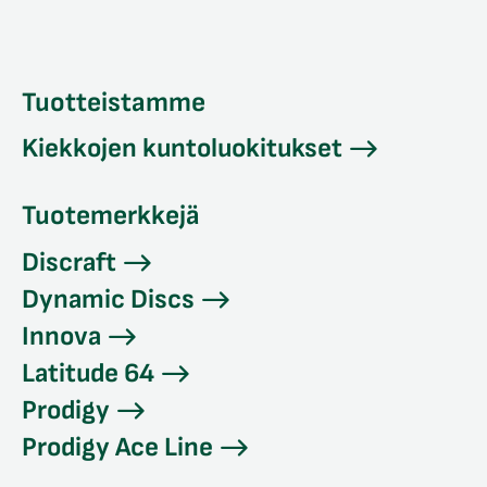
Tuotteistamme
Kiekkojen kuntoluokitukset
Tuotemerkkejä
Discraft
Dynamic Discs
Innova
Latitude 64
Prodigy
Prodigy Ace Line