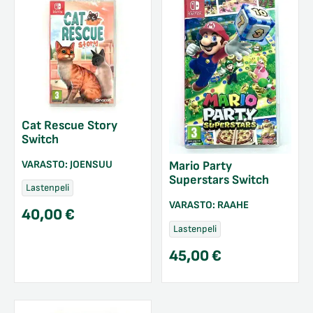
Cat Rescue Story
Switch
VARASTO:
JOENSUU
Mario Party
Superstars Switch
Lastenpeli
VARASTO:
RAAHE
40,00
€
Lastenpeli
45,00
€