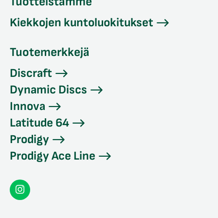
Tuotteistamme
Kiekkojen kuntoluokitukset
Tuotemerkkejä
Discraft
Dynamic Discs
Innova
Latitude 64
Prodigy
Prodigy Ace Line
Seconddisc
Instagramissa