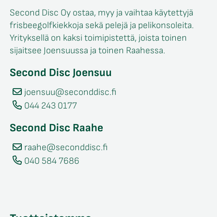
Second Disc Oy ostaa, myy ja vaihtaa käytettyjä
frisbeegolfkiekkoja sekä pelejä ja pelikonsoleita.
Yrityksellä on kaksi toimipistettä, joista toinen
sijaitsee Joensuussa ja toinen Raahessa.
Second Disc Joensuu
joensuu@seconddisc.fi
044 243 0177
Second Disc Raahe
raahe@seconddisc.fi
040 584 7686