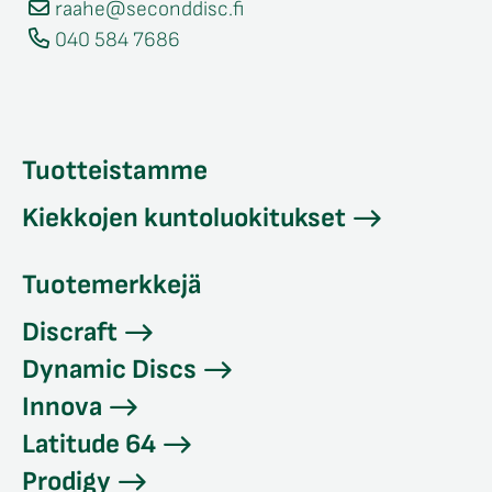
raahe@seconddisc.fi
040 584 7686
Tuotteistamme
Kiekkojen kuntoluokitukset
Tuotemerkkejä
Discraft
Dynamic Discs
Innova
Latitude 64
Prodigy