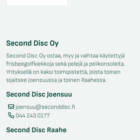
Second Disc Oy
Second Disc Oy ostaa, myy ja vaihtaa käytettyjä
frisbeegolfkiekkoja sekä pelejä ja pelikonsoleita.
Yrityksellä on kaksi toimipistettä, joista toinen
sijaitsee Joensuussa ja toinen Raahessa.
Second Disc Joensuu
joensuu@seconddisc.fi
044 243 0177
Second Disc Raahe