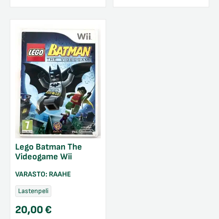
Lego Batman The
Videogame Wii
VARASTO:
RAAHE
Lastenpeli
20,00
€