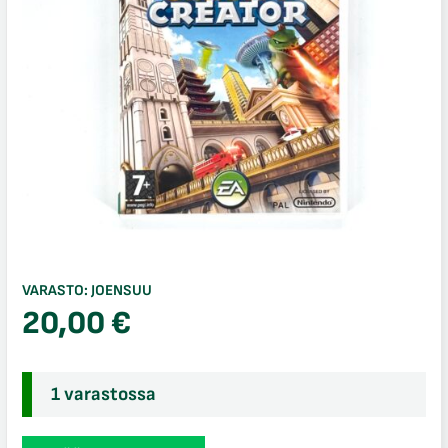
VARASTO:
JOENSUU
20,00
€
1 varastossa
Sim