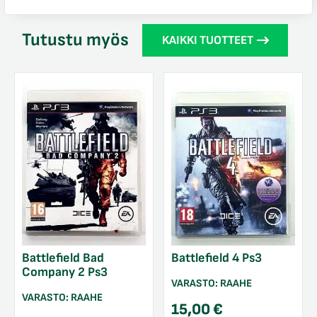
Tutustu myös
KAIKKI TUOTTEET
Battlefield Bad
Battlefield 4 Ps3
Company 2 Ps3
VARASTO:
RAAHE
VARASTO:
RAAHE
15,00
€