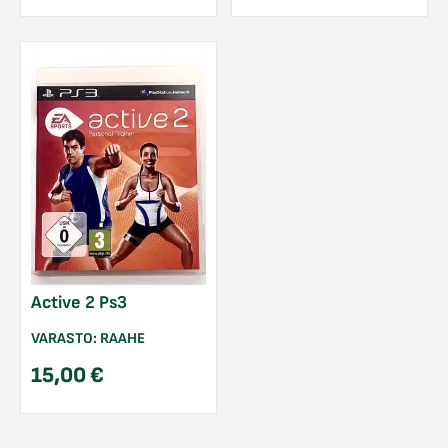
Active 2 Ps3
VARASTO:
RAAHE
15,00
€