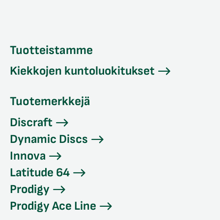
Tuotteistamme
Kiekkojen kuntoluokitukset
Tuotemerkkejä
Discraft
Dynamic Discs
Innova
Latitude 64
Prodigy
Prodigy Ace Line