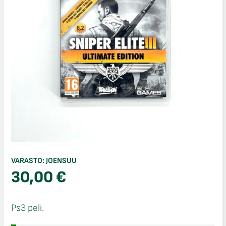
VARASTO:
JOENSUU
30,00
€
Ps3 peli.