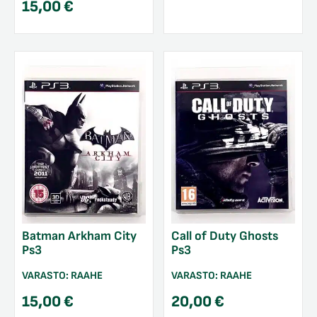
15,00
€
Batman Arkham City
Call of Duty Ghosts
Ps3
Ps3
VARASTO:
RAAHE
VARASTO:
RAAHE
15,00
€
20,00
€