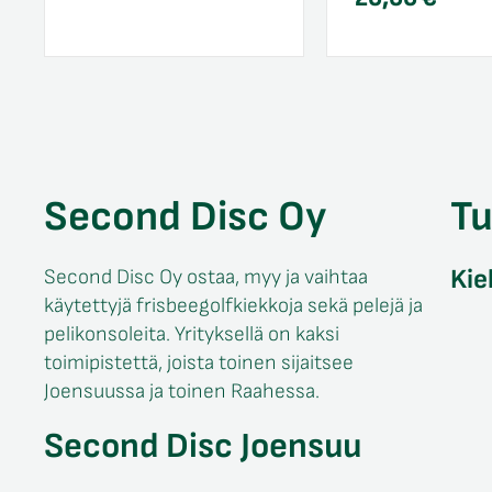
Second Disc Oy
T
Kie
Second Disc Oy ostaa, myy ja vaihtaa
käytettyjä frisbeegolfkiekkoja sekä pelejä ja
pelikonsoleita. Yrityksellä on kaksi
toimipistettä, joista toinen sijaitsee
Joensuussa ja toinen Raahessa.
Second Disc Joensuu