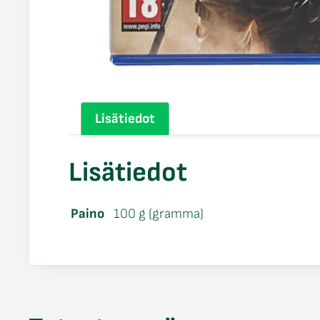
Lisätiedot
Lisätiedot
Paino
100 g (gramma)