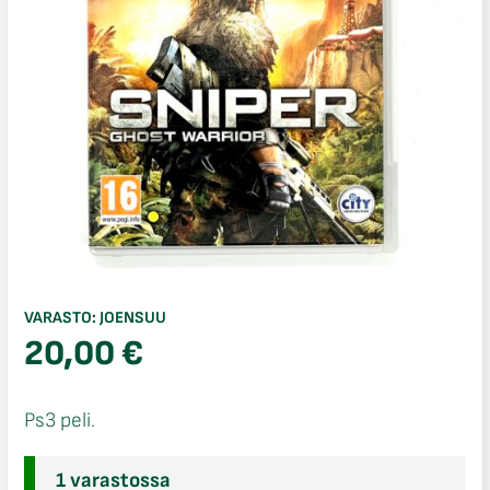
VARASTO:
JOENSUU
20,00
€
Ps3 peli.
1 varastossa