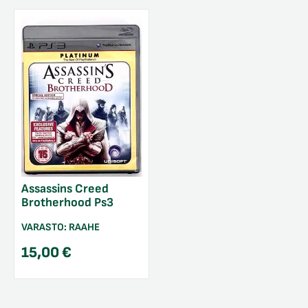
Assassins Creed
Brotherhood Ps3
VARASTO:
RAAHE
15,00
€