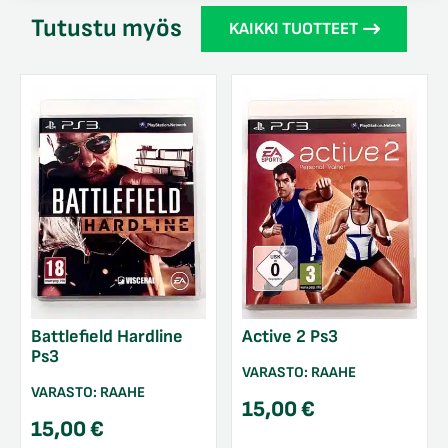
Tutustu myös
KAIKKI TUOTTEET
Battlefield Hardline
Active 2 Ps3
Ps3
VARASTO:
RAAHE
VARASTO:
RAAHE
15,00
€
15,00
€