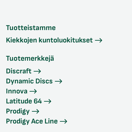
Tuotteistamme
Kiekkojen kuntoluokitukset
Tuotemerkkejä
Discraft
Dynamic Discs
Innova
Latitude 64
Prodigy
Prodigy Ace Line