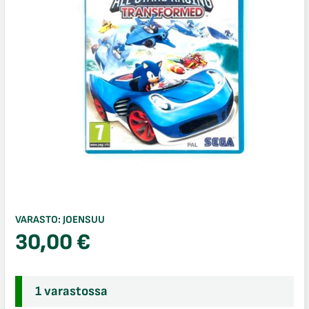
VARASTO:
JOENSUU
30,00
€
1 varastossa