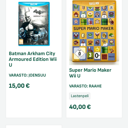
Batman Arkham City
Armoured Edition Wii
U
Super Mario Maker
VARASTO:
JOENSUU
Wii U
15,00
€
VARASTO:
RAAHE
Lastenpeli
40,00
€