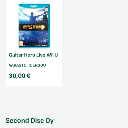
Guitar Hero Live Wii U
VARASTO:
JOENSUU
30,00
€
Second Disc Oy