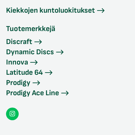
Kiekkojen kuntoluokitukset
Tuotemerkkejä
Discraft
Dynamic Discs
Innova
Latitude 64
Prodigy
Prodigy Ace Line
Seconddisc
Instagramissa