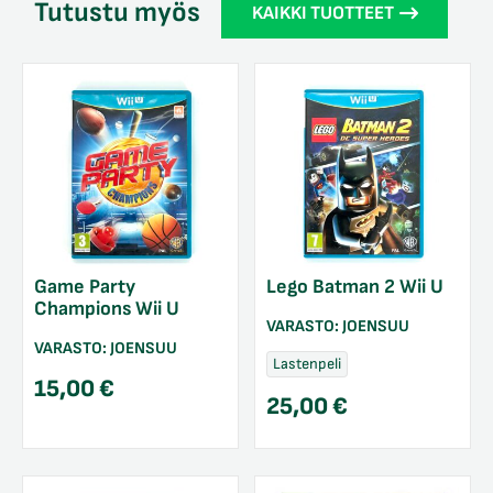
Tutustu myös
KAIKKI TUOTTEET
Game Party
Lego Batman 2 Wii U
Champions Wii U
VARASTO:
JOENSUU
VARASTO:
JOENSUU
Lastenpeli
15,00
€
25,00
€