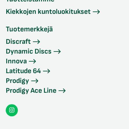
Kiekkojen kuntoluokitukset
Tuotemerkkejä
Discraft
Dynamic Discs
Innova
Latitude 64
Prodigy
Prodigy Ace Line
Seconddisc
Instagramissa