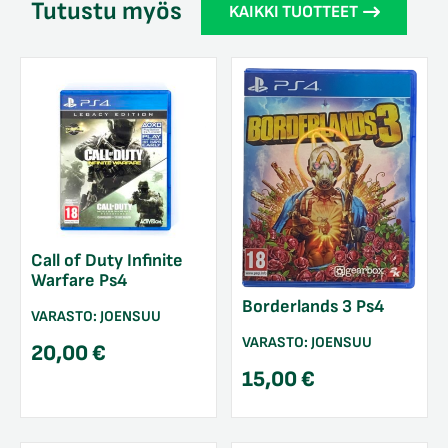
Tutustu myös
KAIKKI TUOTTEET
Call of Duty Infinite
Warfare Ps4
Borderlands 3 Ps4
VARASTO:
JOENSUU
VARASTO:
JOENSUU
20,00
€
15,00
€