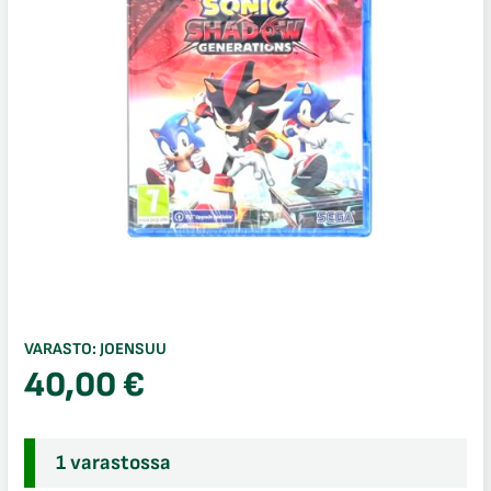
VARASTO:
JOENSUU
40,00
€
1 varastossa