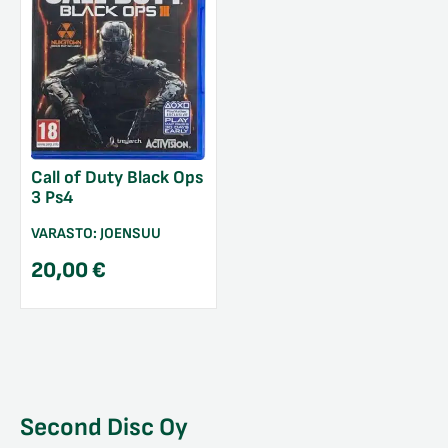
Call of Duty Black Ops
3 Ps4
VARASTO:
JOENSUU
20,00
€
Second Disc Oy