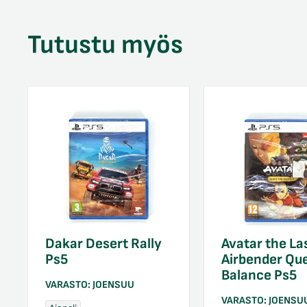
Tutustu myös
Dakar Desert Rally
Avatar the La
Ps5
Airbender Que
Balance Ps5
VARASTO:
JOENSUU
VARASTO:
JOENSU