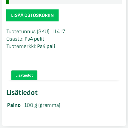
Star
LISÄÄ OSTOSKORIIN
Wars
Battlefront
Tuotetunnus (SKU):
11417
Ps4
Osasto:
Ps4 pelit
määrä
Tuotemerkki:
Ps4 peli
Lisätiedot
Lisätiedot
Paino
100 g (gramma)