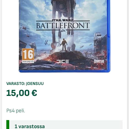
VARASTO:
JOENSUU
15,00
€
Ps4 peli.
1 varastossa