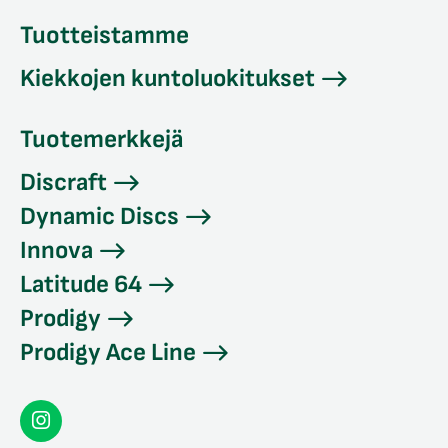
Tuotteistamme
Kiekkojen kuntoluokitukset
Tuotemerkkejä
Discraft
Dynamic Discs
Innova
Latitude 64
Prodigy
Prodigy Ace Line
Seconddisc