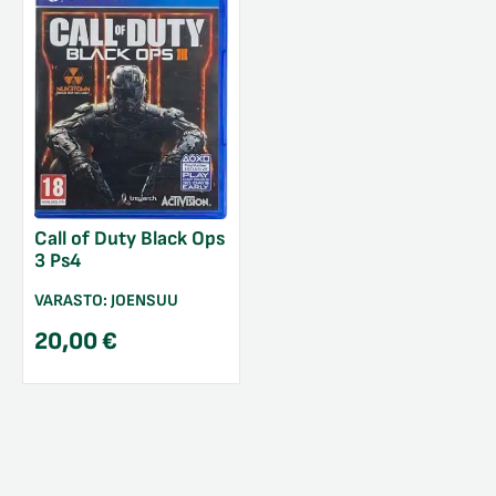
Call of Duty Black Ops
3 Ps4
VARASTO:
JOENSUU
20,00
€