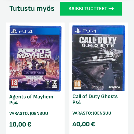
Tutustu myös
KAIKKI TUOTTEET
Call of Duty Ghosts
Agents of Mayhem
Ps4
Ps4
VARASTO:
JOENSUU
VARASTO:
JOENSUU
40,00
€
10,00
€