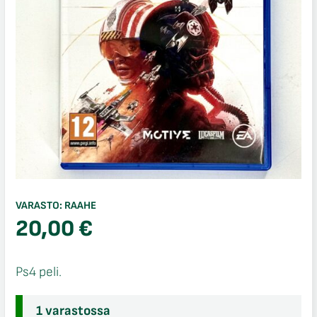
VARASTO:
RAAHE
20,00
€
Ps4 peli.
1 varastossa