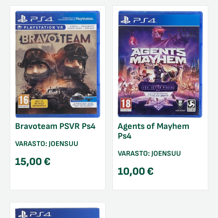
Bravoteam PSVR Ps4
Agents of Mayhem
Ps4
VARASTO:
JOENSUU
VARASTO:
JOENSUU
15,00
€
10,00
€