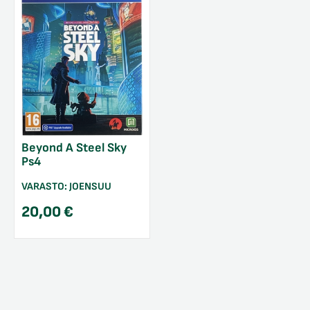
Beyond A Steel Sky
Ps4
VARASTO:
JOENSUU
20,00
€