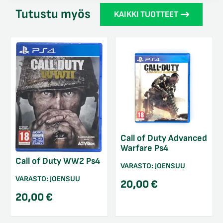
Tutustu myös
KAIKKI TUOTTEET
Call of Duty Advanced
Warfare Ps4
Call of Duty WW2 Ps4
VARASTO:
JOENSUU
VARASTO:
JOENSUU
20,00
€
20,00
€