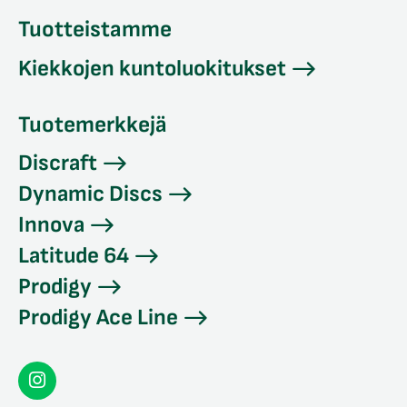
Tuotteistamme
Kiekkojen kuntoluokitukset
Tuotemerkkejä
Discraft
Dynamic Discs
Innova
Latitude 64
Prodigy
Prodigy Ace Line
Seconddisc