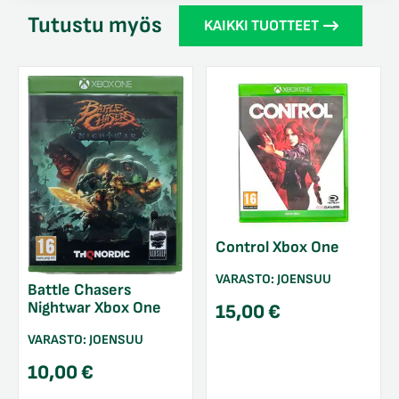
Tutustu myös
KAIKKI TUOTTEET
Control Xbox One
VARASTO:
JOENSUU
Battle Chasers
Nightwar Xbox One
15,00
€
VARASTO:
JOENSUU
10,00
€