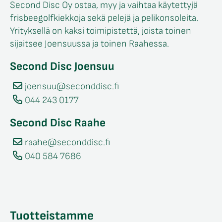
Second Disc Oy ostaa, myy ja vaihtaa käytettyjä
frisbeegolfkiekkoja sekä pelejä ja pelikonsoleita.
Yrityksellä on kaksi toimipistettä, joista toinen
sijaitsee Joensuussa ja toinen Raahessa.
Second Disc Joensuu
joensuu@seconddisc.fi
044 243 0177
Second Disc Raahe
raahe@seconddisc.fi
040 584 7686
Tuotteistamme