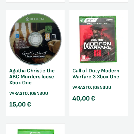
Call of Duty Modern
Agatha Christie the
Warfare 3 Xbox One
ABC Murders loose
Xbox One
VARASTO:
JOENSUU
VARASTO:
JOENSUU
40,00
€
15,00
€