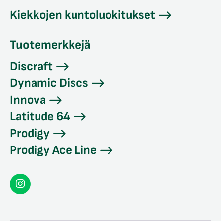
Kiekkojen kuntoluokitukset
Tuotemerkkejä
Discraft
Dynamic Discs
Innova
Latitude 64
Prodigy
Prodigy Ace Line
Seconddisc
Instagramissa