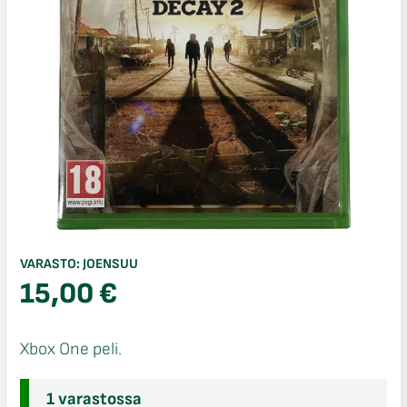
VARASTO:
JOENSUU
15,00
€
Xbox One peli.
1 varastossa