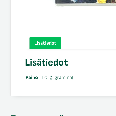
Lisätiedot
Lisätiedot
Paino
125 g (gramma)