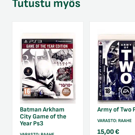
Tutustu myös
Batman Arkham
Army of Two 
City Game of the
VARASTO:
RAAHE
Year Ps3
15,00
€
VARASTO:
RAAHE