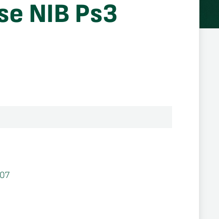
se NIB Ps3
07