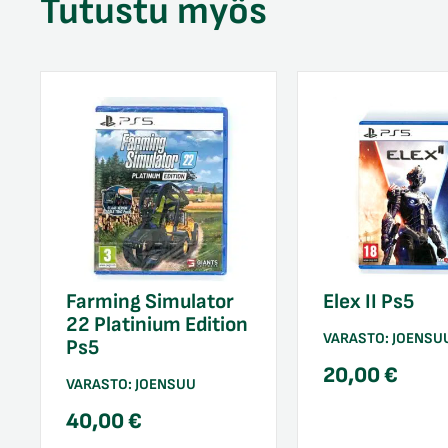
Tutustu myös
Farming Simulator
Elex II Ps5
22 Platinium Edition
VARASTO:
JOENSU
Ps5
20,00
€
VARASTO:
JOENSUU
40,00
€