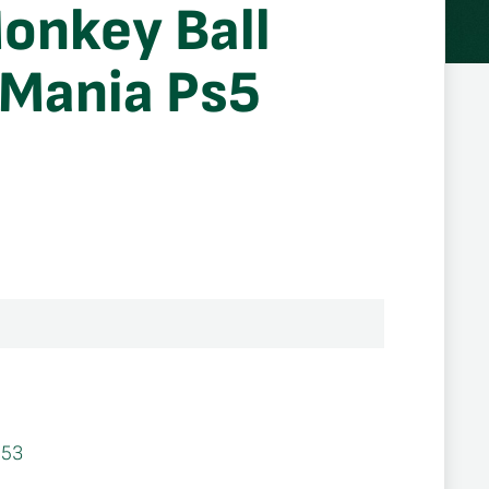
onkey Ball
Mania Ps5
653