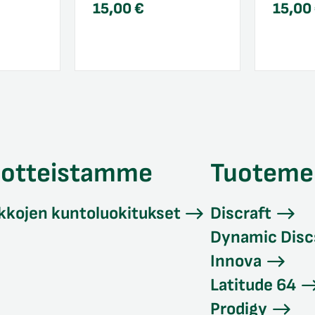
15,00
€
15,00
uotteistamme
Tuoteme
kkojen kuntoluokitukset
Discraft
Dynamic Disc
Innova
Latitude 64
Prodigy