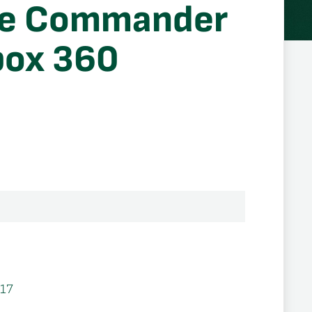
e Commander
box 360
17