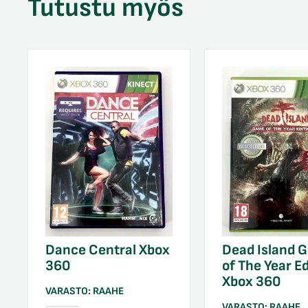
Tutustu myös
Dance Central Xbox
Dead Island 
360
of The Year Ed
Xbox 360
VARASTO:
RAAHE
VARASTO:
RAAHE