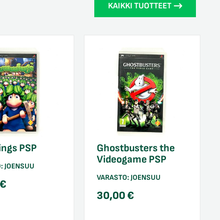
KAIKKI TUOTTEET
ngs PSP
Ghostbusters the
Videogame PSP
O:
JOENSUU
VARASTO:
JOENSUU
€
30,00
€