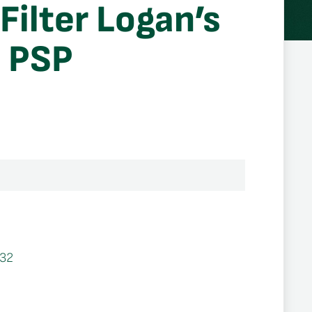
Filter Logan’s
 PSP
32