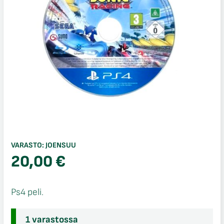
VARASTO:
JOENSUU
20,00
€
Ps4 peli.
1 varastossa