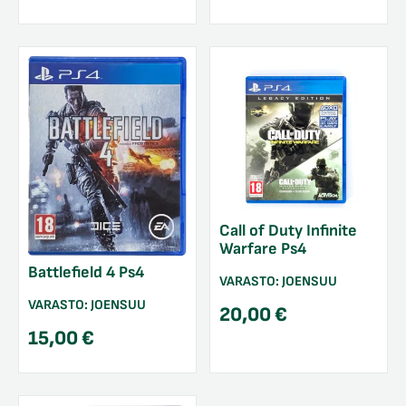
Call of Duty Infinite
Warfare Ps4
Battlefield 4 Ps4
VARASTO:
JOENSUU
VARASTO:
JOENSUU
20,00
€
15,00
€