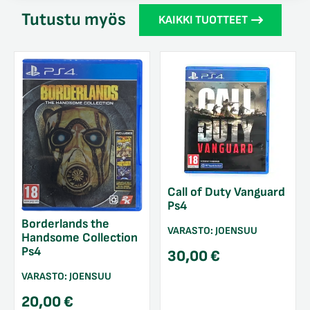
Tutustu myös
KAIKKI TUOTTEET
Call of Duty Vanguard
Ps4
Borderlands the
VARASTO:
JOENSUU
Handsome Collection
Ps4
30,00
€
VARASTO:
JOENSUU
20,00
€