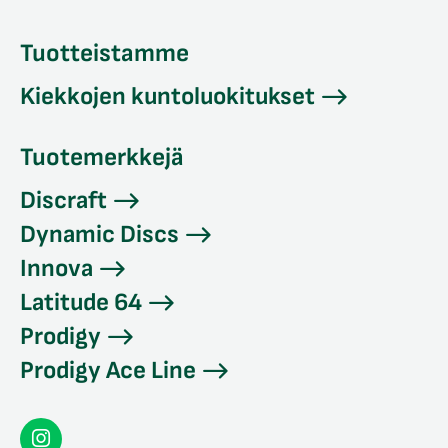
Tuotteistamme
Kiekkojen kuntoluokitukset
Tuotemerkkejä
Discraft
Dynamic Discs
Innova
Latitude 64
Prodigy
Prodigy Ace Line
Seconddisc