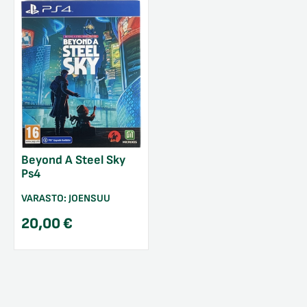
Beyond A Steel Sky
Ps4
VARASTO:
JOENSUU
20,00
€