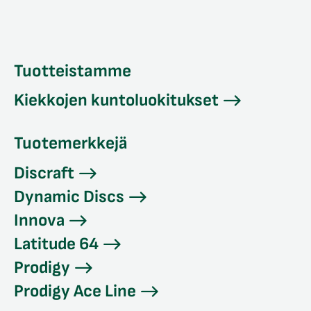
Tuotteistamme
Kiekkojen kuntoluokitukset
Tuotemerkkejä
Discraft
Dynamic Discs
Innova
Latitude 64
Prodigy
Prodigy Ace Line