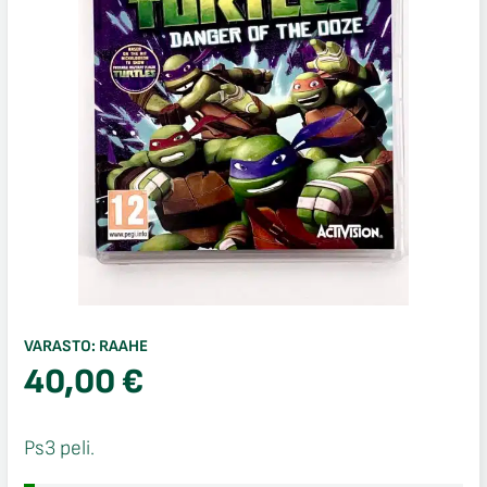
VARASTO:
RAAHE
40,00
€
Ps3 peli.