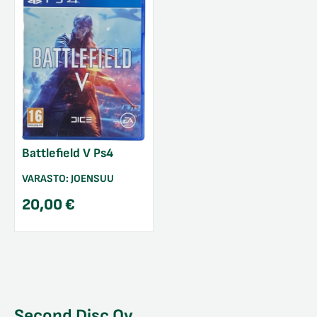
Battlefield V Ps4
VARASTO:
JOENSUU
20,00
€
Second Disc Oy