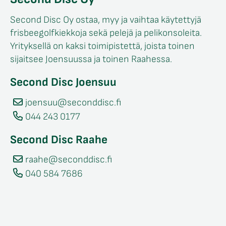
Second Disc Oy ostaa, myy ja vaihtaa käytettyjä
frisbeegolfkiekkoja sekä pelejä ja pelikonsoleita.
Yrityksellä on kaksi toimipistettä, joista toinen
sijaitsee Joensuussa ja toinen Raahessa.
Second Disc Joensuu
joensuu@seconddisc.fi
044 243 0177
Second Disc Raahe
raahe@seconddisc.fi
040 584 7686