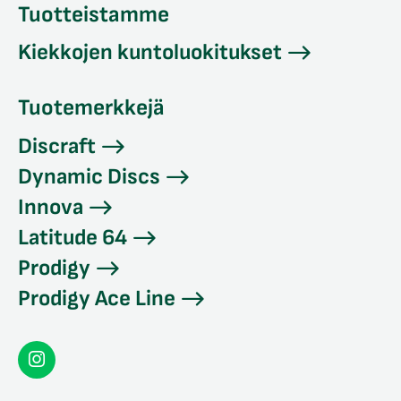
Tuotteistamme
Kiekkojen kuntoluokitukset
Tuotemerkkejä
Discraft
Dynamic Discs
Innova
Latitude 64
Prodigy
Prodigy Ace Line
Seconddisc
Instagramissa