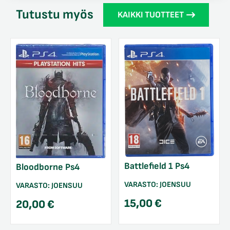
Tutustu myös
KAIKKI TUOTTEET
Battlefield 1 Ps4
Bloodborne Ps4
VARASTO:
JOENSUU
VARASTO:
JOENSUU
15,00
€
20,00
€