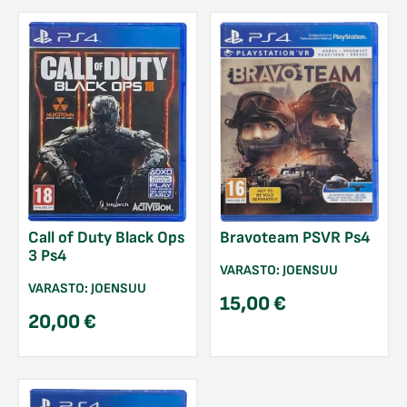
Call of Duty Black Ops
Bravoteam PSVR Ps4
3 Ps4
VARASTO:
JOENSUU
VARASTO:
JOENSUU
15,00
€
20,00
€