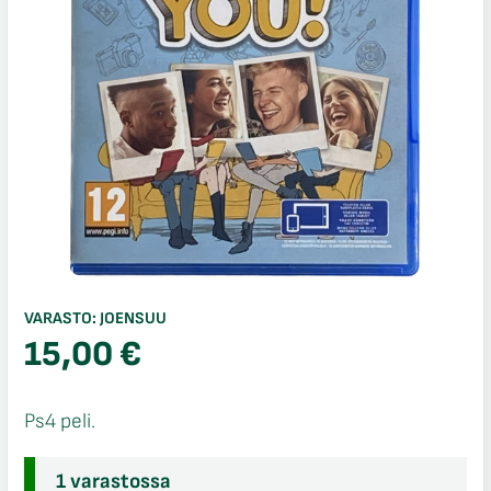
VARASTO:
JOENSUU
15,00
€
Ps4 peli.
1 varastossa