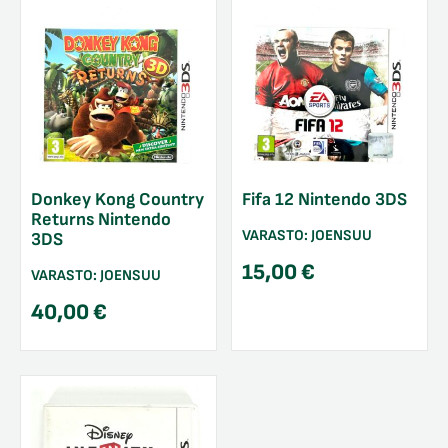
Donkey Kong Country
Fifa 12 Nintendo 3DS
Returns Nintendo
VARASTO:
JOENSUU
3DS
15,00
€
VARASTO:
JOENSUU
40,00
€