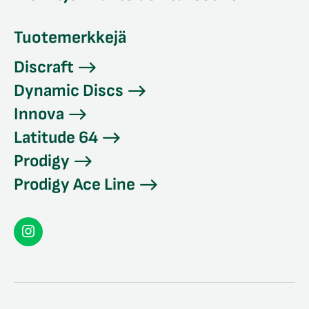
Tuotemerkkejä
Discraft
Dynamic Discs
Innova
Latitude 64
Prodigy
Prodigy Ace Line
Seconddisc
Instagramissa