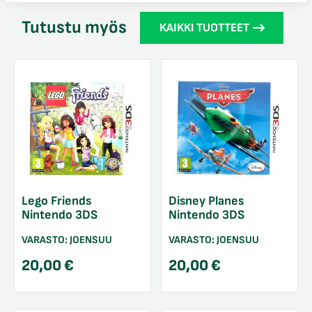
Tutustu myös
KAIKKI TUOTTEET
Lego Friends
Disney Planes
Nintendo 3DS
Nintendo 3DS
VARASTO:
JOENSUU
VARASTO:
JOENSUU
20,00
€
20,00
€