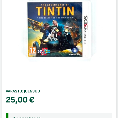
VARASTO:
JOENSUU
25,00
€