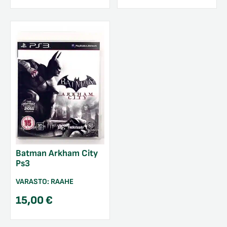
Batman Arkham City
Ps3
VARASTO:
RAAHE
15,00
€