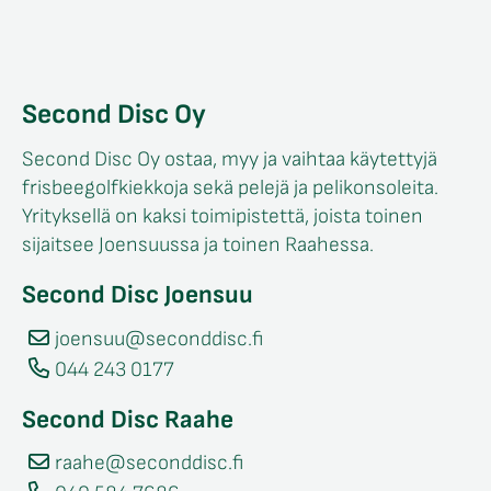
Second Disc Oy
Second Disc Oy ostaa, myy ja vaihtaa käytettyjä
frisbeegolfkiekkoja sekä pelejä ja pelikonsoleita.
Yrityksellä on kaksi toimipistettä, joista toinen
sijaitsee Joensuussa ja toinen Raahessa.
Second Disc Joensuu
joensuu@seconddisc.fi
044 243 0177
Second Disc Raahe
raahe@seconddisc.fi