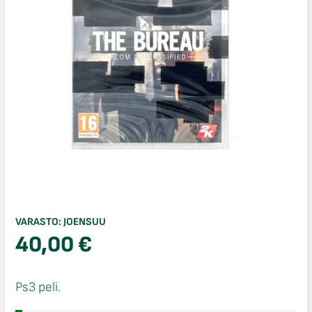
VARASTO:
JOENSUU
40,00
€
Ps3 peli.