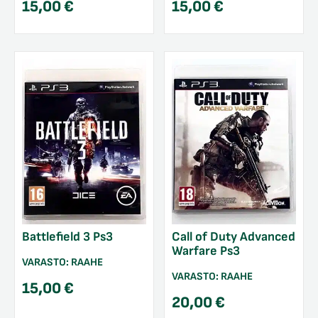
15,00
€
15,00
€
Battlefield 3 Ps3
Call of Duty Advanced
Warfare Ps3
VARASTO:
RAAHE
VARASTO:
RAAHE
15,00
€
20,00
€