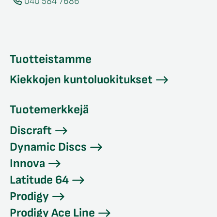
040 584 7686
Tuotteistamme
Kiekkojen kuntoluokitukset
Tuotemerkkejä
Discraft
Dynamic Discs
Innova
Latitude 64
Prodigy
Prodigy Ace Line