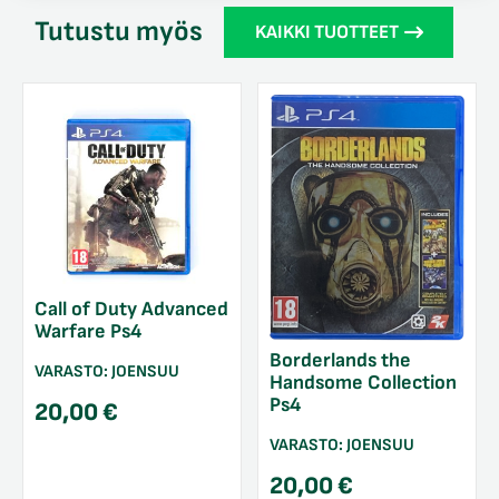
Tutustu myös
KAIKKI TUOTTEET
Call of Duty Advanced
Warfare Ps4
Borderlands the
VARASTO:
JOENSUU
Handsome Collection
Ps4
20,00
€
VARASTO:
JOENSUU
20,00
€