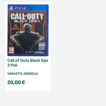
Call of Duty Black Ops
3 Ps4
VARASTO:
JOENSUU
20,00
€