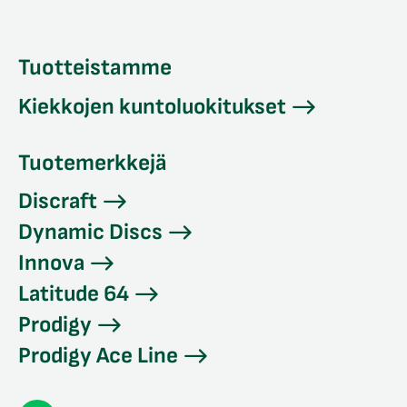
Tuotteistamme
Kiekkojen kuntoluokitukset
Tuotemerkkejä
Discraft
Dynamic Discs
Innova
Latitude 64
Prodigy
Prodigy Ace Line