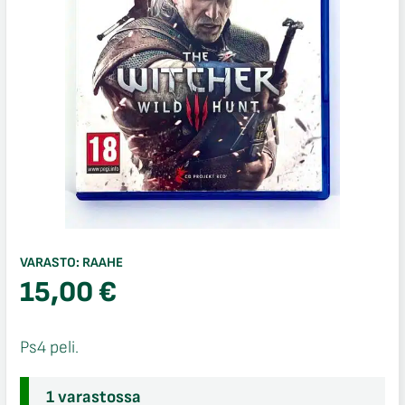
VARASTO:
RAAHE
15,00
€
Ps4 peli.
1 varastossa