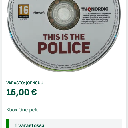
VARASTO:
JOENSUU
15,00
€
Xbox One peli.
1 varastossa