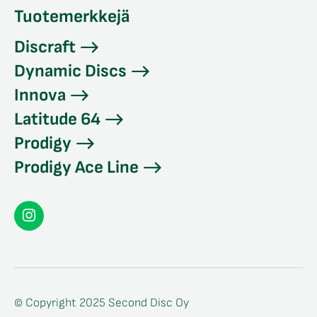
Tuotemerkkejä
Discraft
Dynamic Discs
Innova
Latitude 64
Prodigy
Prodigy Ace Line
Seconddisc
Instagramissa
© Copyright 2025 Second Disc Oy