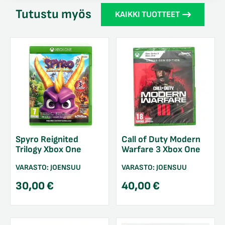
Tutustu myös
KAIKKI TUOTTEET
Spyro Reignited
Call of Duty Modern
Trilogy Xbox One
Warfare 3 Xbox One
VARASTO:
JOENSUU
VARASTO:
JOENSUU
30,00
€
40,00
€