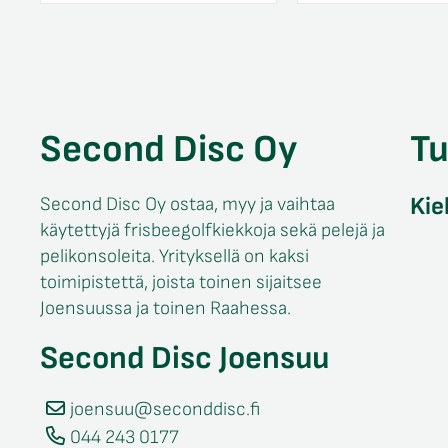
Second Disc Oy
T
Kie
Second Disc Oy ostaa, myy ja vaihtaa
käytettyjä frisbeegolfkiekkoja sekä pelejä ja
pelikonsoleita. Yrityksellä on kaksi
toimipistettä, joista toinen sijaitsee
Joensuussa ja toinen Raahessa.
Second Disc Joensuu
joensuu@seconddisc.fi
044 243 0177