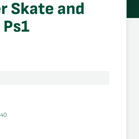
r Skate and
 Ps1
640