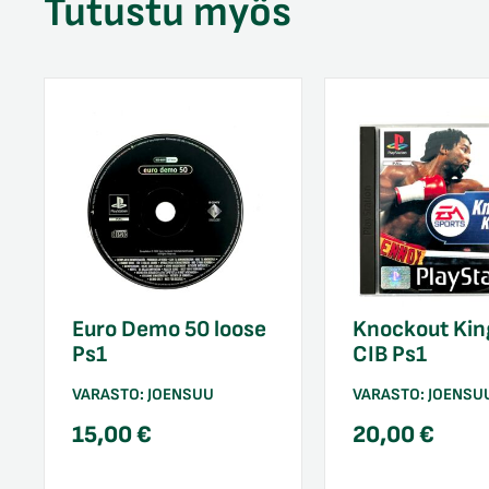
Tutustu myös
Euro Demo 50 loose
Knockout Kin
Ps1
CIB Ps1
VARASTO:
JOENSUU
VARASTO:
JOENSU
15,00
€
20,00
€