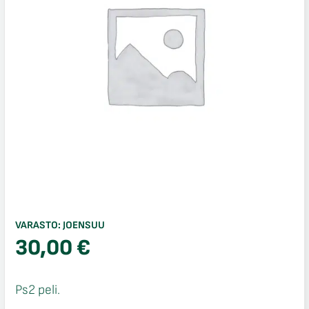
VARASTO:
JOENSUU
30,00
€
Ps2 peli.