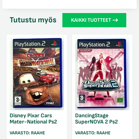
Tutustu myös
KAIKKI TUOTTEET
Disney Pixar Cars
DancingStage
Mater-National Ps2
SuperNOVA 2 Ps2
VARASTO:
RAAHE
VARASTO:
RAAHE