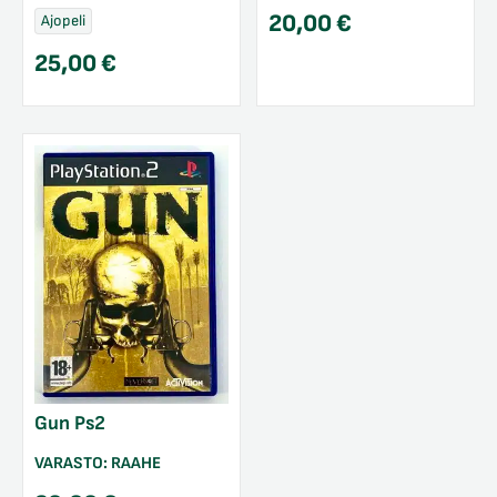
20,00
€
Ajopeli
25,00
€
Gun Ps2
VARASTO:
RAAHE