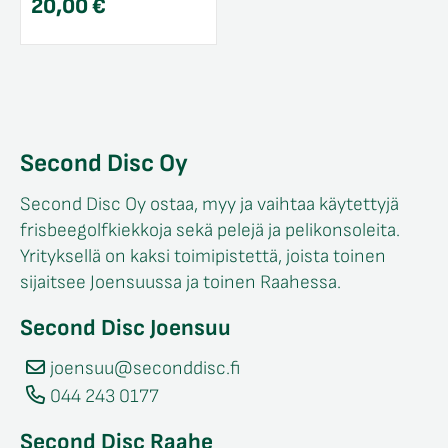
20,00
€
Second Disc Oy
Second Disc Oy ostaa, myy ja vaihtaa käytettyjä
frisbeegolfkiekkoja sekä pelejä ja pelikonsoleita.
Yrityksellä on kaksi toimipistettä, joista toinen
sijaitsee Joensuussa ja toinen Raahessa.
Second Disc Joensuu
joensuu@seconddisc.fi
044 243 0177
Second Disc Raahe