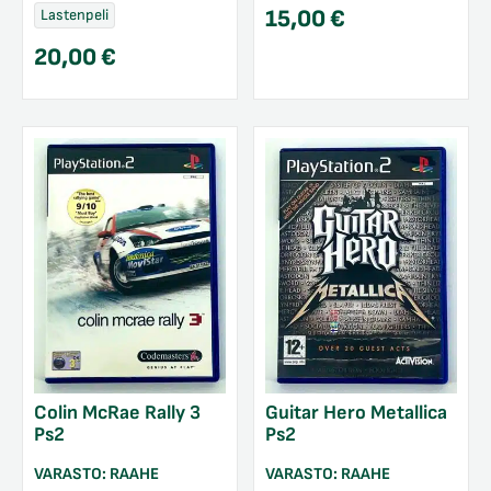
15,00
€
Lastenpeli
20,00
€
Colin McRae Rally 3
Guitar Hero Metallica
Ps2
Ps2
VARASTO:
RAAHE
VARASTO:
RAAHE