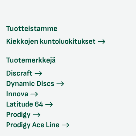
Tuotteistamme
Kiekkojen kuntoluokitukset
Tuotemerkkejä
Discraft
Dynamic Discs
Innova
Latitude 64
Prodigy
Prodigy Ace Line