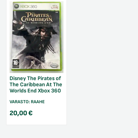
Disney The Pirates of
The Caribbean At The
Worlds End Xbox 360
VARASTO:
RAAHE
20,00
€