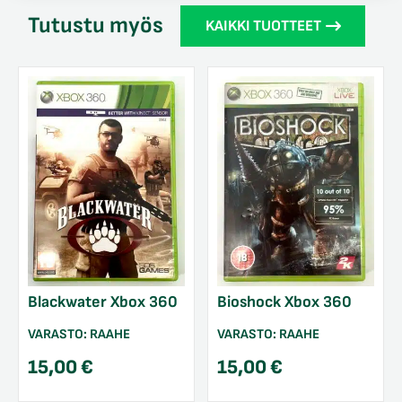
Tutustu myös
KAIKKI TUOTTEET
Blackwater Xbox 360
Bioshock Xbox 360
VARASTO:
RAAHE
VARASTO:
RAAHE
15,00
€
15,00
€