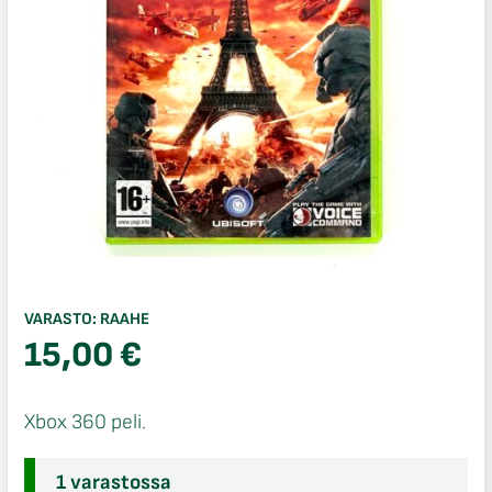
VARASTO:
RAAHE
15,00
€
Xbox 360 peli.
1 varastossa